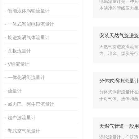
电磁流量计是一种具
本洁净的管线压力相
智能液体涡轮流量计
一体式智能电磁流量计
安装天然气旋进旋
旋进旋涡气体流量计
天然气旋进旋涡流量
孔板流量计
力、冶金、煤炭等行
V锥流量计
一体化涡街流量计
分体式涡街流量计
流量计
分体式涡街流量计在
于对气体、液体和蒸
威力巴、阿牛巴流量计
超声波流量计
天燃气管道一般用
靶式空气流量计
涡轮流量计，广泛适