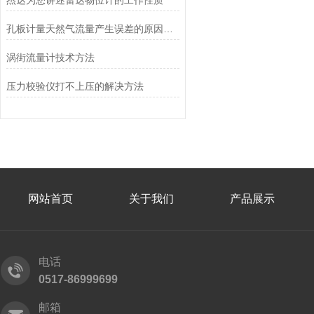
杰达为您讲述雷达物位计的工作性质
孔板计量天然气流量产生误差的原因分析
涡街流量计技术方法
压力校验仪打不上压的解决方法
网站首页
关于我们
产品展示
电话
0517-86999699
邮箱