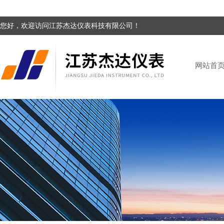
您好，欢迎访问江苏杰达仪表科技有限公司！
网站首