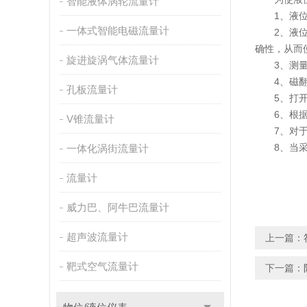
智能液体涡轮流量计
1、液位计
一体式智能电磁流量计
2、液位计
确性，从而
旋进旋涡气体流量计
3、测量的
4、磁翻板
孔板流量计
5、打开底
6、根据介
V锥流量计
7、对于超
8、当采用
一体化涡街流量计
流量计
威力巴、阿牛巴流量计
超声波流量计
上一篇：
靶式空气流量计
下一篇：