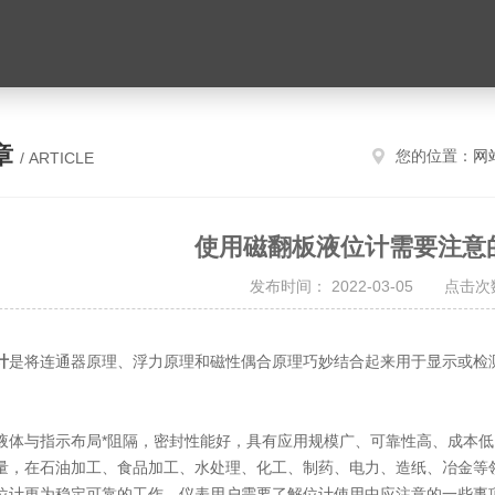
章
您的位置：
网
/ ARTICLE
使用磁翻板液位计需要注意
发布时间： 2022-03-05 点击次数
计
是将连通器原理、浮力原理和磁性偶合原理巧妙结合起来用于显示或检
与指示布局*阻隔，密封性能好，具有应用规模广、可靠性高、成本低
量，在石油加工、食品加工、水处理、化工、制药、电力、造纸、冶金等
更为稳定可靠的工作，仪表用户需要了解位计使用中应注意的一些事