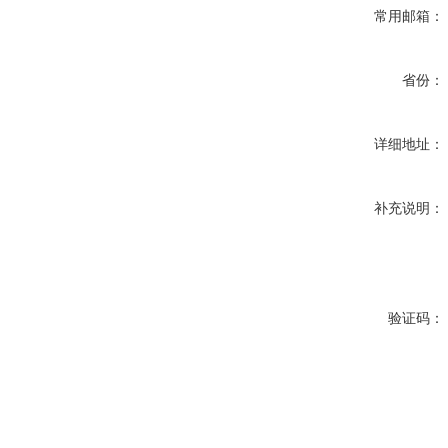
常用邮箱：
省份：
详细地址：
补充说明：
验证码：