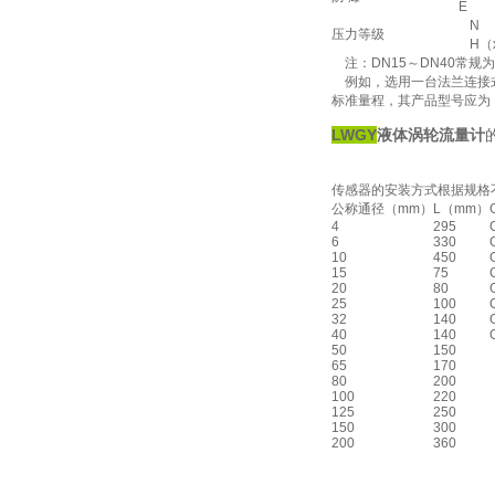
E
N
压力等级
H（
注：DN15～DN40常规
例如，选用一台法兰连接式防
标准量程，其产品型号应为：LWGY
LWGY
液体涡轮流量计
传感器的安装方式根据规格
公称通径（mm）
L（mm）
4
295
6
330
10
450
15
75
20
80
25
100
32
140
40
140
50
150
65
170
80
200
100
220
125
250
150
300
200
360