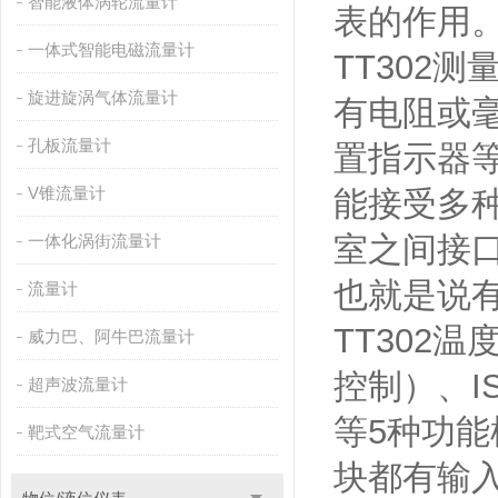
智能液体涡轮流量计
表的作用
一体式智能电磁流量计
TT302
旋进旋涡气体流量计
有电阻或
孔板流量计
置指示器等
V锥流量计
能接受多
室之间接
一体化涡街流量计
也就是说有
流量计
TT302
威力巴、阿牛巴流量计
控制）、I
超声波流量计
等5种功
靶式空气流量计
块都有输