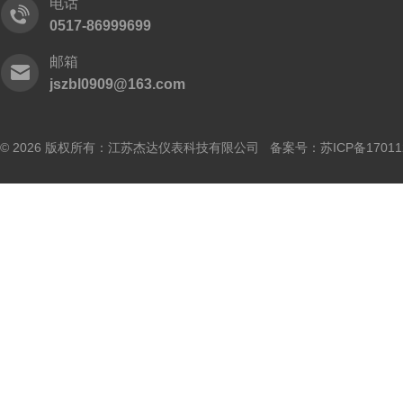
电话
0517-86999699
邮箱
jszbl0909@163.com
© 2026 版权所有：江苏杰达仪表科技有限公司 备案号：
苏ICP备17011