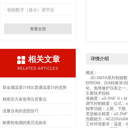
智能数字（显示）调节仪
查看全部
相关文章
详情介绍
RELATED ARTICLES
概述：
JD-XMTA系列智能
EPROM、D/A转换
双金属温度计对比普通温度计的优势
化、免维修护仪表之一
主要技术指标
准确度：±0.3%F·S＋Id
精密压力表使用注意要点
调节控制精度：位式：±0
报警功能：上限、下限
流量仪表的选型技巧
变送输出精度：±0.3%F
负载能力：AC220V≤6
耐磨热电偶的塞贝克效应
工作环境要求：温度：0~