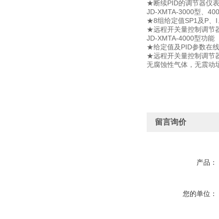
★断续PID的调节器仪
JD-XMTA-3000型、4
★8组给定值SP1及P、
★远程开关量控制调节
JD-XMTA-4000型功能
★给定值及PID参数在
★远程开关量控制调节
无腐蚀性气体，无震动
留言询价
产品：
您的单位：