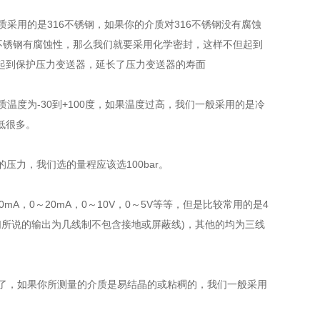
用的是316不锈钢，如果你的介质对316不锈钢没有腐蚀
不锈钢有腐蚀性，那么我们就要采用化学密封，这样不但起到
起到保护压力变送器，延长了压力变送器的寿面
度为-30到+100度，如果温度过高，我们一般采用的是冷
低很多。
压力，我们选的量程应该选100bar。
，0～20mA，0～10V，0～5V等等，但是比较常用的是4
(我们所说的输出为几线制不包含接地或屏蔽线)，其他的均为三线
了，如果你所测量的介质是易结晶的或粘稠的，我们一般采用