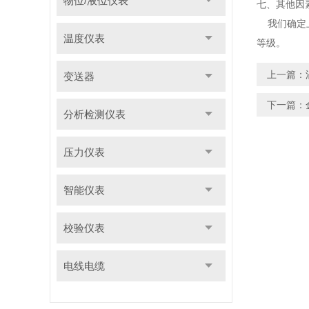
物位/液位仪表
七、其他因
我们确定上
温度仪表
等级。
上一篇：
变送器
下一篇：
分析检测仪表
压力仪表
智能仪表
校验仪表
电线电缆