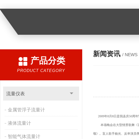
新闻资讯
/ NEWS
产品分类
PRODUCT CATEGORY
流量仪表
金属管浮子流量计
2009年8月8日是我县庆50
液体流量计
本场晚会在大型情景歌舞《百里
颂》。盲人歌手杨光、反串演员
智能气体流量计