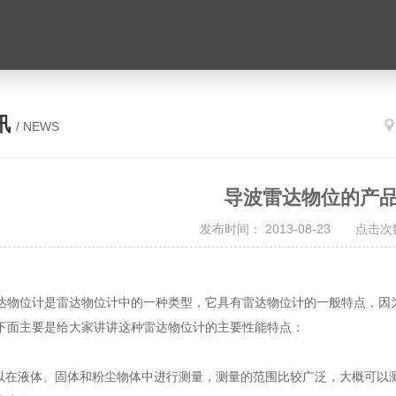
讯
/ NEWS
导波雷达物位的产
发布时间： 2013-08-23 点击次数
位计是雷达物位计中的一种类型，它具有雷达物位计的一般特点，因为
下面主要是给大家讲讲这种雷达物位计的主要性能特点：
在液体、固体和粉尘物体中进行测量，测量的范围比较广泛，大概可以