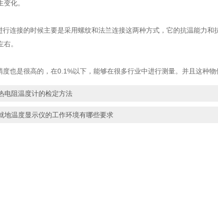
生变化。
行连接的时候主要是采用螺纹和法兰连接这两种方式，它的抗温能力和抗压
左右。
度也是很高的，在0.1%以下，能够在很多行业中进行测量。并且这种
热电阻温度计的检定方法
就地温度显示仪的工作环境有哪些要求