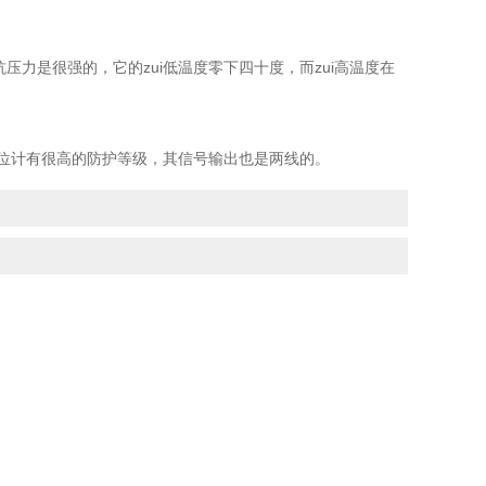
力是很强的，它的zui低温度零下四十度，而zui高温度在
物位计有很高的防护等级，其信号输出也是两线的。