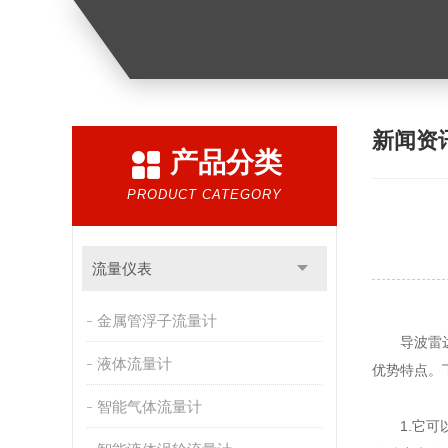
新闻资
产品分类
PRODUCT CATEGORY
流量仪表
金属管浮子流量计
导波雷达物
液体流量计
优势特点。
智能气体流量计
1.它可以