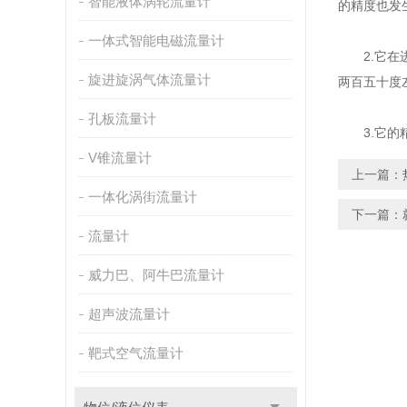
智能液体涡轮流量计
的精度也发
一体式智能电磁流量计
2.它在进
旋进旋涡气体流量计
两百五十度
孔板流量计
3.它的精
V锥流量计
上一篇：
一体化涡街流量计
下一篇：
流量计
威力巴、阿牛巴流量计
超声波流量计
靶式空气流量计