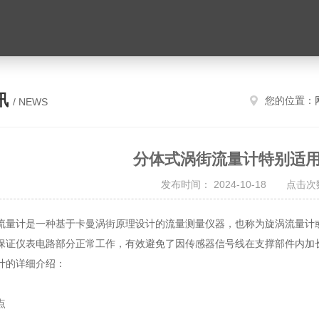
讯
您的位置：
/ NEWS
分体式涡街流量计特别适
发布时间： 2024-10-18 点击次数
流量计
是一种基于卡曼涡街原理设计的流量测量仪器，也称为旋涡流量计
保证仪表电路部分正常工作，有效避免了因传感器信号线在支撑部件内加
计的详细介绍：
点