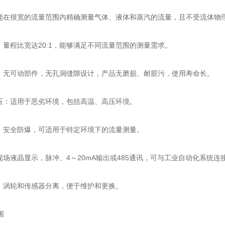
：能在很宽的流量范围内精确测量气体、液体和蒸汽的流量，且不受流体物
：量程比宽达20:1，能够满足不同流量范围的测量需求。
好：无可动部件，无孔洞缝隙设计，产品无磨损、耐脏污，使用寿命长。
高压：适用于恶劣环境，包括高温、高压环境。
高：安全防爆，可适用于特定环境下的流量测量。
：现场液晶显示，脉冲、4～20mA输出或485通讯，可与工业自动化系统
便：涡轮和传感器分离，便于维护和更换。
围