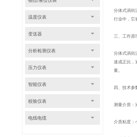
物位/液位仪表
分体式涡街
温度仪表
行业中，它
变送器
三、工作原
分析检测仪表
分体式涡街
速成正比，
压力仪表
量。
智能仪表
四、技术参
校验仪表
测量介质：
电线电缆
介质粘度：小