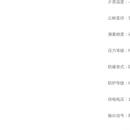
介质温度：-
公称直径：管
测量精度：液
压力等级：P
防爆形式：隔爆
防护等级：I
供电电压：1
输出信号：两