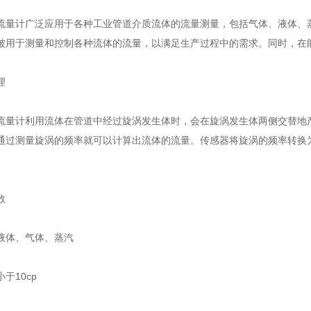
流量计广泛应用于各种工业管道介质流体的流量测量，包括气体、液体、
被用于测量和控制各种流体的流量，以满足生产过程中的需求。同时，在
理
流量计利用流体在管道中经过旋涡发生体时，会在旋涡发生体两侧交替地
通过测量旋涡的频率就可以计算出流体的流量。传感器将旋涡的频率转换
数
液体、气体、蒸汽
于10cp