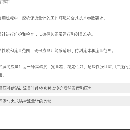
意事项
和使用过程中，应确保流量计的工作环境符合其技术参数要求。
流量计进行维护和检查，以确保其正常运行和测量准确。
体的性质和流量范围，确保流量计能够适用于待测流体和流量范围。
式涡街流量计是一种高精度、宽量程、稳定性好、适应性强且应用广泛的
用。
温压补偿涡街流量计能够实时监测介质的温度和压力
探索对夹式涡街流量计的奥秘