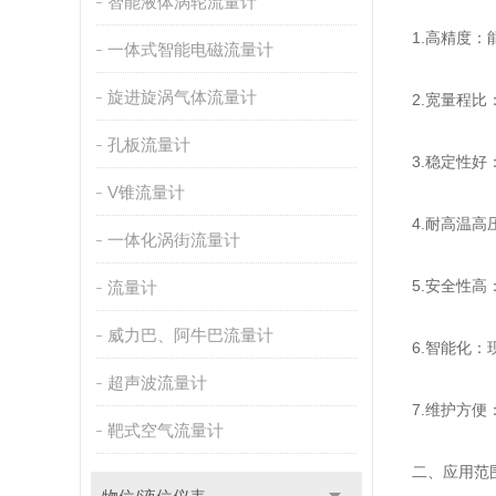
智能液体涡轮流量计
1.高精度
一体式智能电磁流量计
旋进旋涡气体流量计
2.宽量程比
孔板流量计
3.稳定性
V锥流量计
4.耐高温
一体化涡街流量计
5.安全性
流量计
威力巴、阿牛巴流量计
6.智能化
超声波流量计
7.维护方
靶式空气流量计
二、应用范