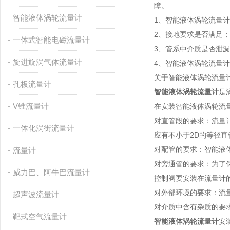
障。
智能液体涡轮流量计
1、智能液体涡轮流量
2、接地要求是否满足
一体式智能电磁流量计
3、管系中介质是否泄
旋进旋涡气体流量计
4、智能液体涡轮流量
关于智能液体涡轮流量
孔板流量计
智能液体涡轮流量计
是
V锥流量计
在安装智能液体涡轮流
对直管段的要求：流量
一体化涡街流量计
应有不小于2D的等径直
对配管的要求：智能液
流量计
对旁通管的要求：为了
威力巴、阿牛巴流量计
控制阀要安装在流量计
对外部环境的要求：流
超声波流量计
对介质中含有杂质的要
靶式空气流量计
智能液体涡轮流量计
安