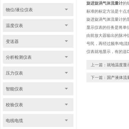
旋进旋涡气体流量计
的
物位/液位仪表
标准的标定方法是十点
旋进旋涡气体流量计的
温度仪表
显示仪表的任务是将单
由前放大器输出的脉冲
变送器
号民，再经过频率/电
仪表就地显示，有的送D
分析检测仪表
上一篇：
就地温度显
压力仪表
下一篇：
国产液体流
智能仪表
校验仪表
电线电缆