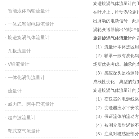
旋进旋涡气体流量计的
智能液体涡轮流量计
在叶片上，推动涡轮旋
出脉动的电势信号，此
一体式智能电磁流量计
涡轮变送器输出的脉冲
旋进旋涡气体流量计
旋进旋涡气体流量计
的
（1）流量计本体选区用
孔板流量计
（2）轴承一般有炭化钨
V锥流量计
场所优先考虑。轴承的寿
（3）感应探头是检测
一体化涡街流量计
成线性变化，典型的范围为
旋进旋涡气体流量计的
流量计
（1）变送器的电源线采
威力巴、阿牛巴流量计
（2）变送器应水平安装
（3）保证流体的流动
超声波流量计
（4）被测介质对涡轮
靶式空气流量计
（5）注意对磁感应部