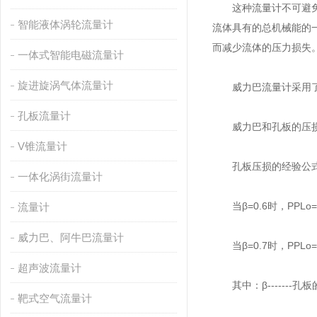
这种流量计不可避免地
智能液体涡轮流量计
流体具有的总机械能的
而减少流体的压力损失
一体式智能电磁流量计
旋进旋涡气体流量计
威力巴流量计采用了子
孔板流量计
威力巴和孔板的压损
V锥流量计
孔板压损的经验公
一体化涡街流量计
当β=0.6时，PPLo=0
流量计
威力巴、阿牛巴流量计
当β=0.7时，PPLo=0
超声波流量计
其中：β-------孔
靶式空气流量计