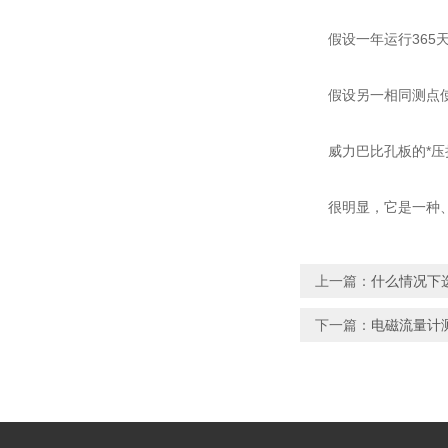
假设一年运行365天，每
假设另一相同测点使用孔板
威力巴比孔板的*压损降低的
很明显，它是一种、
上一篇：
什么情况下
下一篇：
电磁流量计