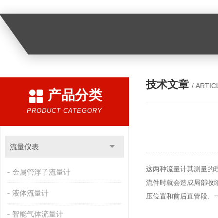
技术文章
/ ARTIC
产品分类
PRODUCT CATEGORY
流量仪表
这两种流量计其测量的
金属管浮子流量计
流件时就会造成局部收
液体流量计
压位置和前后直管段、
智能气体流量计