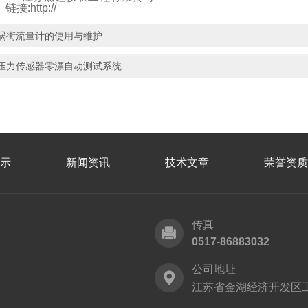
ttp://
涡街流量计的使用与维护
压力传感器零漂自动测试系统
示
新闻资讯
技术文章
荣誉资质
传真
0517-86883032
公司地址
江苏省金湖经济开发区工