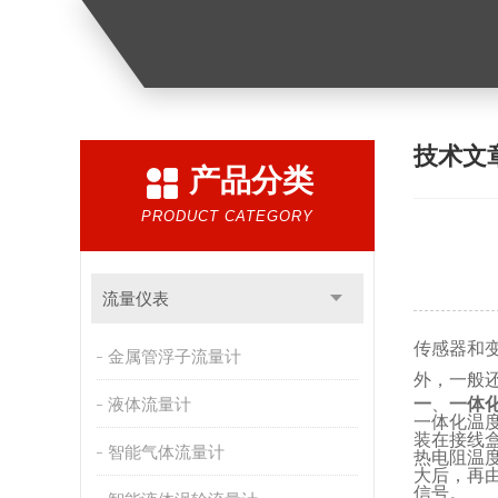
技术文
产品分类
PRODUCT CATEGORY
流量仪表
传感器和
金属管浮子流量计
外，一般
液体流量计
一
、
一体
一体化温
装在接线
智能气体流量计
热电阻温度
大后，再由
信号。