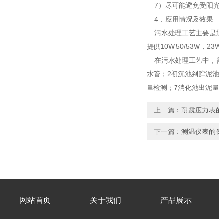
7）尽可能避免受阳
4．应用情况及效果
污水处理工艺主要是通
提供10W,50/53W，2
在污水处理工艺中，需
水管；2初沉池到贮泥
量检测；7消化池出泥
上一篇：
耐震压力表
下一篇：
测温仪表的
网站首页
关于我们
产品展示