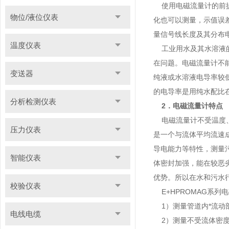
使用电磁流量计的前提
物位/液位仪表
化也可以测量，示值误差
量信号线长度及其分布
温度仪表
工业用水及其水溶液的电导
在问题。电磁流量计不
变送器
纯液或水溶液电导率较
的电导率是用纯水配比
分析检测仪表
2．电磁流量计特点
电磁流量计不受温度、
压力仪表
是一个与流体平均流速
导电能力等特性，测量
智能仪表
体密封加强，能在较恶
优势。所以在水和污水
校验仪表
E+HPROMAG系列
1）测量管道内*流动
电线电缆
2）测量不受流体密度