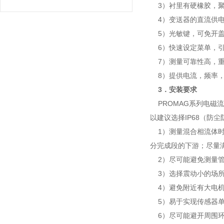
3）衬里有硬橡胶，聚氨
4）变送器的直流供电
5）光敏键，可免开盖
6）快速设定菜单，引
7）测量可靠性高，重复
8）提供电流，频率，脉冲，H
3．安装要求
PROMAG系列电磁流
以建议选择IP68（防
1）测量混合相流体时
分完成段的下游；尽量满
2）尽可能避免测量管
3）选择震动小的场所
4）避免附近有大电机
5）易于实现传感器
6）尽可能避开周围环