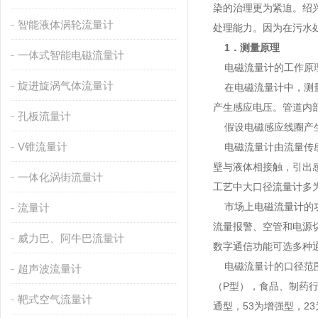
染的治理更为紧迫。绍
智能液体涡轮流量计
处理能力。因为在污水
1．测量原理
一体式智能电磁流量计
电磁流量计的工作原理
旋进旋涡气体流量计
在电磁流量计中，测量
产生感应电压。管道内
孔板流量计
假设电磁感应线圈产生
V锥流量计
电磁流量计由流量传感
壁与液体相接触，引出
一体化涡街流量计
工艺中大口径流量计多
市场上电磁流量计的功
流量计
流量报警、空管和电源
威力巴、阿牛巴流量计
数字通信功能可选多种通信
电磁流量计的口径范围
超声波流量计
（P型），食品、制药行
靶式空气流量计
通型，53为增强型，2