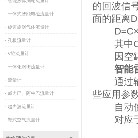
智能液体涡轮流量计
的回波信
一体式智能电磁流量计
面的距离
旋进旋涡气体流量计
D=C×T
孔板流量计
其中C
V锥流量计
因空罐的
智能
一体化涡街流量计
通过输入
流量计
些应用参
威力巴、阿牛巴流量计
自动使仪
超声波流量计
对应于4
靶式空气流量计