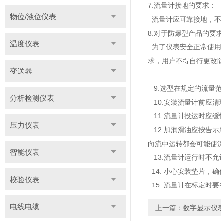
7.流量计接地的要求：
物位/液位仪表
流量计应可靠接地，不
8.对于防爆型产品的要
温度仪表
为了仪表安全正常使用
求，用户不得自行更改
变送器
9.选型在规定的流量
分析检测仪表
10.安装流量计前应
11.流量计投运时应
压力仪表
12.加润滑油应按告
向流中运转都会可能使
智能仪表
13.流量计运行时不
14. 小心安装垫片，
校验仪表
15. 流量计在标定时
电线电缆
上一篇：
数字显示仪