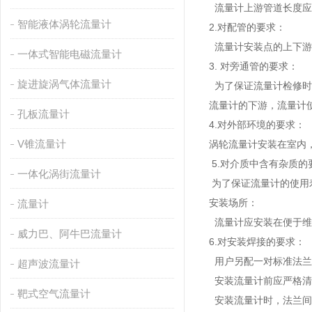
流量计上游管道长度应有
智能液体涡轮流量计
2.对配管的要求：
流量计安装点的上下游
一体式智能电磁流量计
3. 对旁通管的要求：
旋进旋涡气体流量计
为了保证流量计检修时
流量计的下游，流量计
孔板流量计
4.对外部环境的要求：
V锥流量计
涡轮流量计安装在室内
5.对介质中含有杂质的
一体化涡街流量计
为了保证流量计的使用
安装场所：
流量计
流量计应安装在便于维
威力巴、阿牛巴流量计
6.对安装焊接的要求：
用户另配一对标准法兰
超声波流量计
安装流量计前应严格清
靶式空气流量计
安装流量计时，法兰间