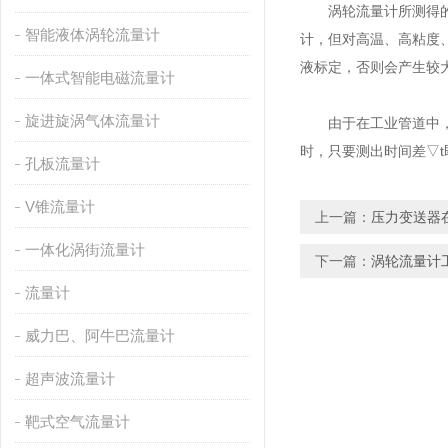
涡轮流量计所测得的液
智能液体涡轮流量计
计，但对高温、高粘度、
液标定，否则会产生较
一体式智能电磁流量计
旋进旋涡气体流量计
由于在工业管道中，流体的
时，只要测出时间差▽
孔板流量计
V锥流量计
上一篇：
压力变送器
一体化涡街流量计
下一篇：
涡轮流量计
流量计
威力巴、阿牛巴流量计
超声波流量计
靶式空气流量计