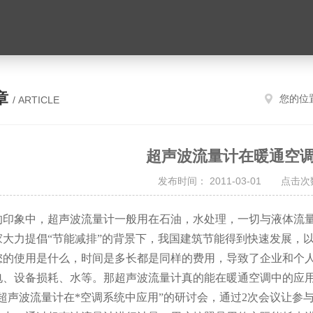
章
您的位
/ ARTICLE
超声波流量计在暖通空
发布时间： 2011-03-01 点击次数
的印象中，超声波流量计一般用在石油，水处理，一切与液体流
家大力提倡“节能减排”的背景下，我国建筑节能得到快速发展，
您的使用是什么，时间是多长都是同样的费用，导致了企业和个
电、设备损耗、水等。那超声波流量计真的能在暖通空调中的应
超声波流量计在*空调系统中应用”的研讨会，通过
2
次会议让参