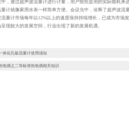
统中，通过超声波流量计进行计量，用户按照是用的实际能耗来
流量计就像家用水表一样简单方便。会议当中，诠释了超声波流
波流量计市场每年以
12%
以上的速度保持持续增长，已成为市场
场呈现较大的发展空间，行业出现了新的发展机遇。
一体化孔板流量计使用须知
热电偶之二等标准热电偶相关知识