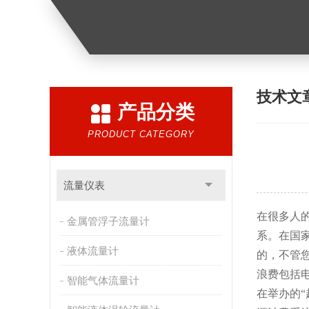
技术文
产品分类
PRODUCT CATEGORY
流量仪表
在很多人
金属管浮子流量计
系。在国
液体流量计
的，不管
浪费包括
智能气体流量计
在举办的“