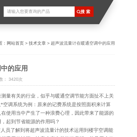
置：
网站首页
>
技术文章
> 超声波流量计在暖通空调中的应用
调中的应用
： 3420次
量测量有关的行业，似乎与暖通空调节能方面扯不上关
以*空调系统为例：原来的记费系统是按照面积来计算
人在使用当中产生了一种浪费心理，因此带来了能源的
用，起到节省能源的作用吗？
与人员了解到将超声波流量计的技术运用到楼宇空调能