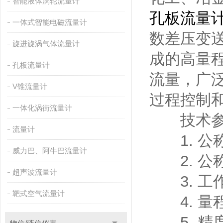
智能液体涡轮流量计
孔板流量
一体式智能电磁流量计
数差压变
旋进旋涡气体流量计
成的高量
孔板流量计
流量，广
V锥流量计
过程控制
一体化涡街流量计
技术参
流量计
1. 公称直
威力巴、阿牛巴流量计
2. 公称
超声波流量计
3. 工作
靶式空气流量计
4. 量程比
5. 精度