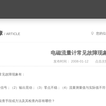
章
您的位
/ ARTICLE
电磁流量计常见故障现
发布时间： 2008-01-12 点击次数
常见故障现象有：
量信号；（2）输出晃动；（3）零点不稳；（4）流量测量值与实际值不符
检查手段或方法及其检查内容有哪些？