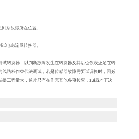
法判别故障所在位置。
测试电磁流量转换器。
测试转换器，以判断故障发生在转换器及其后位仪表还足在转
内线路板作替代法调试；若是传感器故障需要试调换时，因必
换工程量大，通常只有在作完其他各项检查，zui后才下决