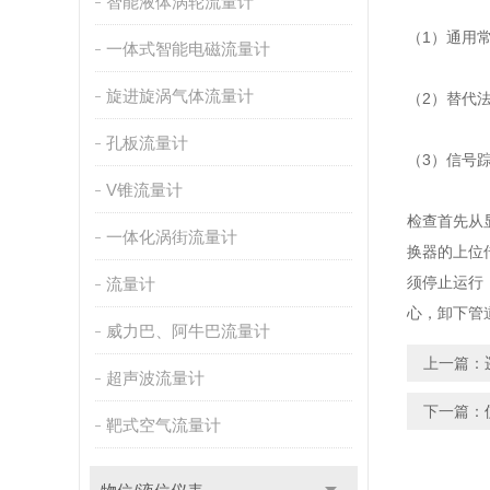
智能液体涡轮流量计
（1）通用
一体式智能电磁流量计
旋进旋涡气体流量计
（2）替代
孔板流量计
（3）信号
V锥流量计
检查首先从
一体化涡街流量计
换器的上位
须停止运行
流量计
心，卸下管
威力巴、阿牛巴流量计
上一篇：
超声波流量计
下一篇：
靶式空气流量计