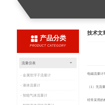
技术文
产品分类
PRODUCT CATEGORY
流量仪表
电磁流量计
金属管浮子流量计
液体流量计
（1）无流
智能气体流量计
经常采用的