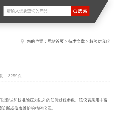
您的位置：
网站首页
>
技术文章
> 校验仿真仪
： 3259次
乎可以测试和校准除压力以外的任何过程参数。该仪表采用丰富
障诊断或仪表维护的精密仪器。