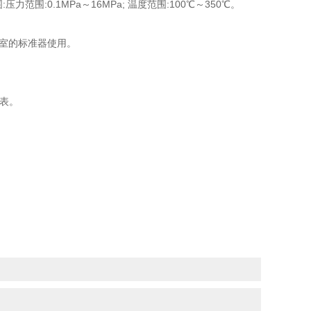
:0.1MPa～16MPa; 温度范围:100℃～350℃。
室的标准器使用。
查表。