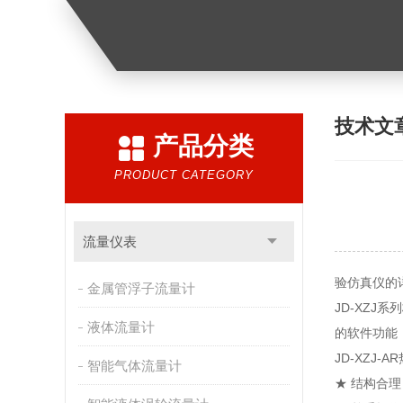
技术文
产品分类
PRODUCT CATEGORY
流量仪表
验仿真仪的
金属管浮子流量计
JD-XZ
液体流量计
的软件功能
JD-XZJ-
智能气体流量计
★ 结构合