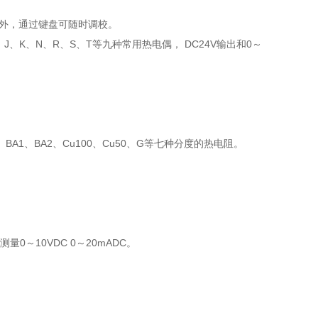
力外，通过键盘可随时调校。
、K、N、R、S、T等九种常用热电偶， DC24V输出和0～
A1、BA2、Cu100、Cu50、G等七种分度的热电阻。
0～10VDC 0～20mADC。