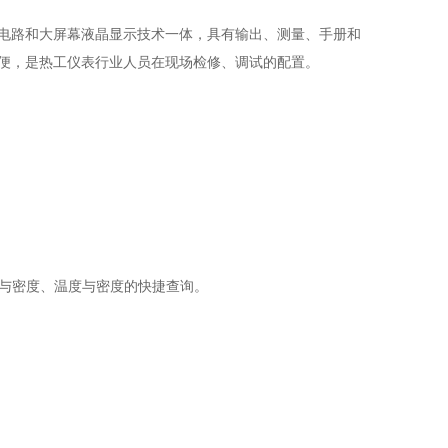
换集成电路和大屏幕液晶显示技术一体，具有输出、测量、手册和
方便，是热工仪表行业人员在现场检修、调试的配置。
力与密度、温度与密度的快捷查询。