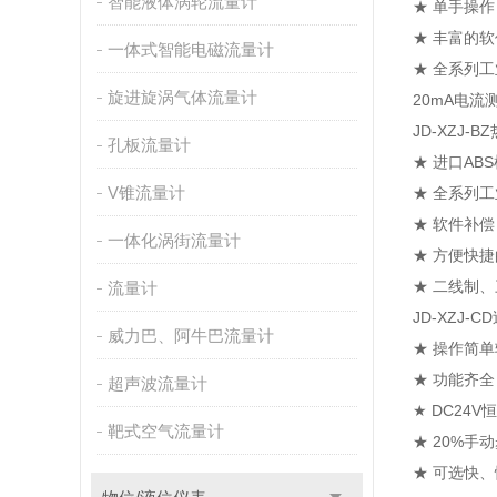
智能液体涡轮流量计
★ 单手操
★ 丰富的
一体式智能电磁流量计
★ 全系列工
旋进旋涡气体流量计
20mA电流
JD-XZJ-
孔板流量计
★ 进口A
V锥流量计
★ 全系列
★ 软件补偿
一体化涡街流量计
★ 方便快
★ 二线制
流量计
JD-XZJ
威力巴、阿牛巴流量计
★ 操作简
★ 功能齐全
超声波流量计
★ DC24
靶式空气流量计
★ 20%
★ 可选快