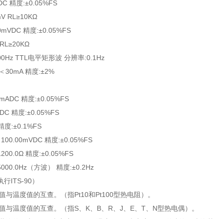
C 精度:±0.05%FS
V RL≥10KΩ
mVDC 精度:±0.05%FS
RL≥20KΩ
00Hz TTL电平矩形波 分辨率:0.1Hz
L＜30mA 精度:±2%
mADC 精度:±0.05%FS
DC 精度:±0.05%FS
精度:±0.1%FS
～100.00mVDC 精度:±0.05%FS
200.0Ω 精度:±0.05%FS
5000.0Hz（方波） 精度:±0.2Hz
行ITS-90）
值与温度值的互查。（指Pt10和Pt100型热电阻）。
伏值与温度值的互查。（指S、K、B、R、J、E、T、N型热电偶）。