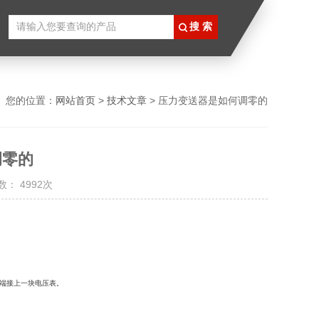
您的位置：
网站首页
>
技术文章
> 压力变送器是如何调零的
调零的
： 4992次
端接上一块电压表。