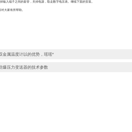
掉输入端子之间的套管，关掉电源，取走数字电压表。继续下面的安装。
容对大家有所帮助。
双金属温度计以的优势，瑶瑶*
防爆压力变送器的技术参数