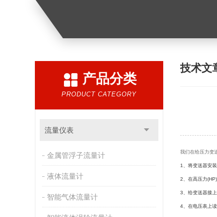
技术文
产品分类
PRODUCT CATEGORY
流量仪表
我们在给压力变
金属管浮子流量计
1
、将变送器安装
液体流量计
2
、在高压力
(HP)
3
、给变送器接上
智能气体流量计
4
、在电压表上读