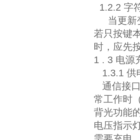
1.2.2 
当更新变
若只按键
时，应先按
1 . 3 
1.3.1 
通信接口的
常工作时（
背光功能的
电压指示
需要充电