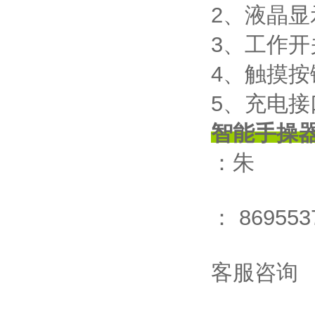
2、液晶显
3、工作开
4、触摸按
5、充电接
智能手操
：朱
： 869553
客服咨询