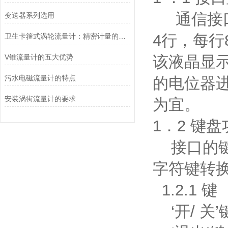
通信接口显
变送器系列选用
4行，每
卫生卡箍式涡轮流量计：精密计量的流体守护者
V锥流量计的五大优势
该液晶显
污水电磁流量计的特点
的电位器
安装涡街流量计的要求
为宜。
1．2 键
接口的键
字符键转
1.2.1 键
‘开/ 关