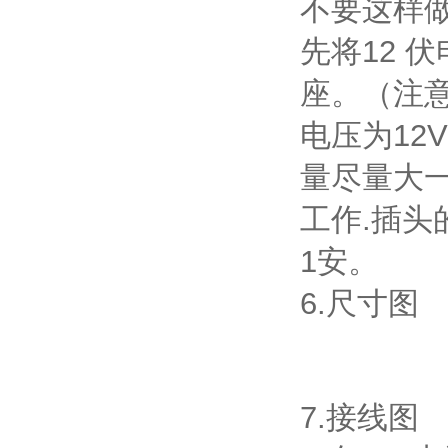
不要这样做
先将12 
座。（注
电压为12
量尽量大一
工作.插头
1安。
6.尺寸图
7.接线图