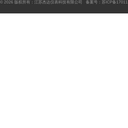
© 2026 版权所有：江苏杰达仪表科技有限公司 备案号：
苏ICP备17011