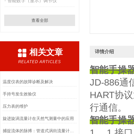
智能数字（显示）调节仪
查看全部
相关文章
详情介绍
RELATED ARTICLES
智能手操
JD-88
温度仪表的故障诊断及解决
HART
手持号发生效验仪
行通信。
压力表的维护
智能手操
旋进旋涡流量计在天然气测量中的应用
1 ．1 接
捕捉流体的脉搏：管道式涡街流量计的原理与应用全景图