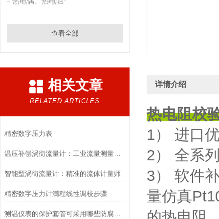
热电偶、热电阻*
查看全部
相关文章
详情介绍
RELATED ARTICLES
热电阻校
1） 进口
精密数字压力表
2） 全系
温压补偿涡街流量计：工业流量测量的精准利器
3） 软
智能型涡街流量计：精准的流体计量师
量仿真Pt1
精密数字压力计满程线性调校步骤
的热电阻
测温仪表的保护套管可采用哪些防腐措施？