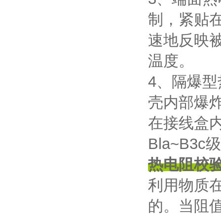
制，紧贴
速地反映
温度。
4、隔爆
壳内部爆
在接线盒
Bla~B
热电阻校
利用物质
的。当阻