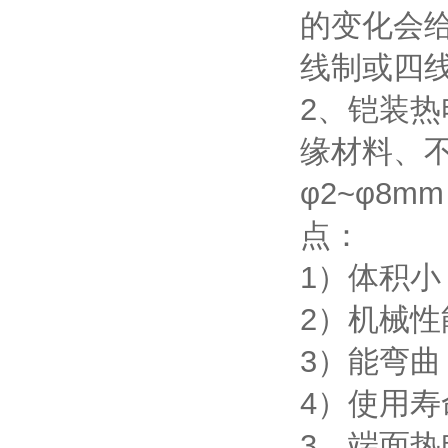
的变化会
线制或四
2、铠装
缘材料、
φ2~φ8
点：
1）体积
2）机械
3）能弯曲
4）使用寿
3、端面